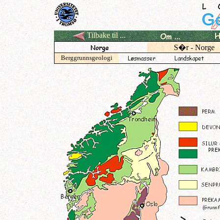
Tilbake til ...
S�r - Norge
Berggrunnsgeologi