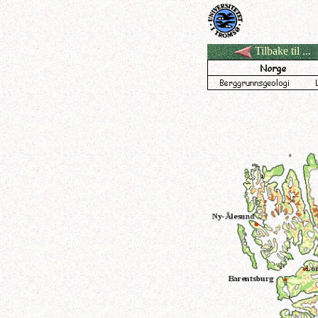
Tilbake til ...