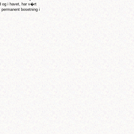
og i havet, har v�rt
rt permanent bosetning i