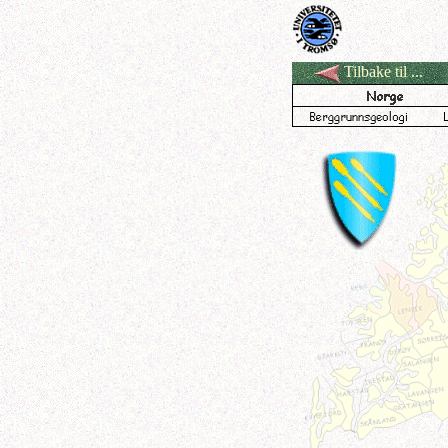
Tilbake til ...