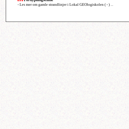
- Les mer om gamle strandlinjer i Lokal GEOlogiskolen ( - ) ...