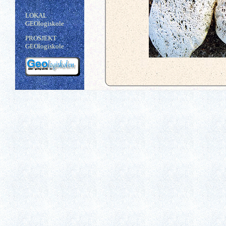
LOKAL
GEOlogiskole
PROSJEKT
GEOlogiskole