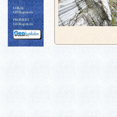
LOKAL
GEOlogiskole
PROSJEKT
GEOlogiskole