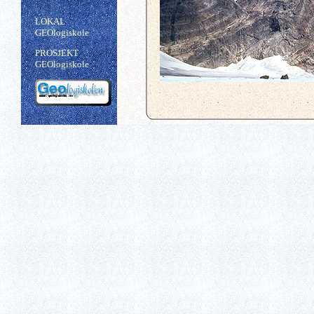
LOKAL
GEOlogiskole
PROSJEKT
GEOlogiskole