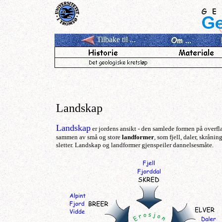
Tilbake til ...
Landskap
Landskap
er jordens ansikt - den samlede formen på overfla
sammen av små og store
landformer
, som fjell, daler, skrånin
sletter. Landskap og landformer gjenspeiler dannelsesmåte.