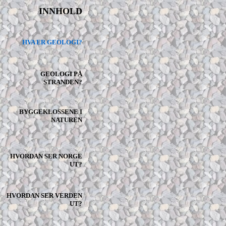
INNHOLD
HVA ER GEOLOGI?
GEOLOGI PÅ
STRANDEN?
BYGGEKLOSSENE I
NATUREN
HVORDAN SER NORGE
UT?
HVORDAN SER VERDEN
UT?